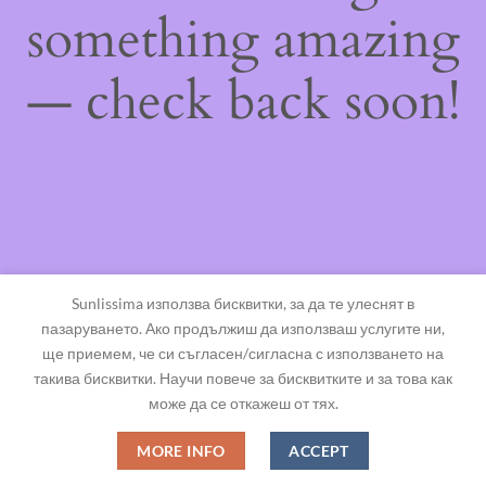
something amazing
— check back soon!
Sunlissima използва бисквитки, за да те улеснят в
пазаруването. Ако продължиш да използваш услугите ни,
ще приемем, че си съгласен/сигласна с използването на
такива бисквитки. Научи повече за бисквитките и за това как
може да се откажеш от тях.
MORE INFO
ACCEPT