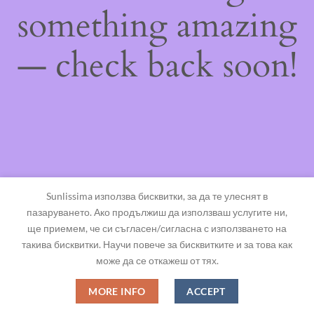
something amazing
— check back soon!
Sunlissima използва бисквитки, за да те улеснят в
пазаруването. Ако продължиш да използваш услугите ни,
ще приемем, че си съгласен/сигласна с използването на
такива бисквитки. Научи повече за бисквитките и за това как
може да се откажеш от тях.
MORE INFO
ACCEPT