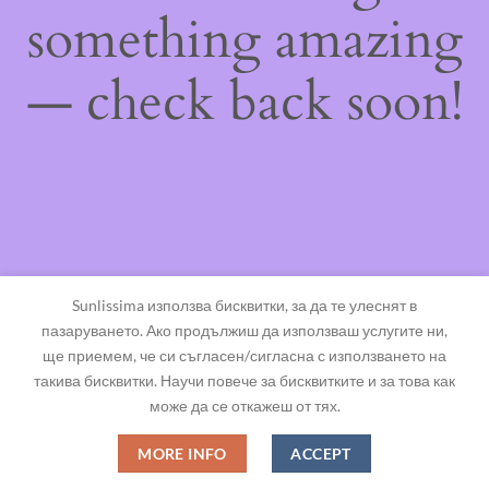
something amazing
— check back soon!
Sunlissima използва бисквитки, за да те улеснят в
пазаруването. Ако продължиш да използваш услугите ни,
ще приемем, че си съгласен/сигласна с използването на
такива бисквитки. Научи повече за бисквитките и за това как
може да се откажеш от тях.
MORE INFO
ACCEPT