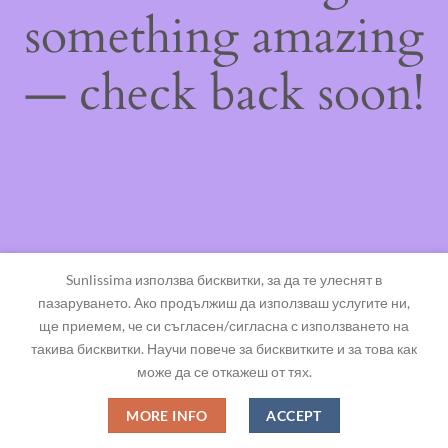
something amazing
— check back soon!
Sunlissima използва бисквитки, за да те улеснят в
пазаруването. Ако продължиш да използваш услугите ни,
ще приемем, че си съгласен/сигласна с използването на
такива бисквитки. Научи повече за бисквитките и за това как
може да се откажеш от тях.
MORE INFO
ACCEPT