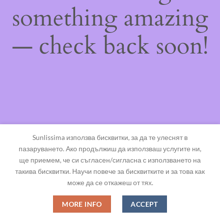
something amazing
— check back soon!
Sunlissima използва бисквитки, за да те улеснят в
пазаруването. Ако продължиш да използваш услугите ни,
ще приемем, че си съгласен/сигласна с използването на
такива бисквитки. Научи повече за бисквитките и за това как
може да се откажеш от тях.
MORE INFO
ACCEPT